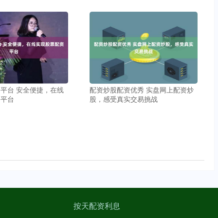
平台 安全便捷，在线
配资炒股配资优秀 实盘网上配资炒
资平台
股，感受真实交易挑战
按天配资利息