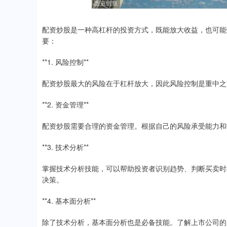
配资炒股是一种高杠杆的投资方式，既能放大收益，也可能
要：
**1. 风险控制**
配资炒股最大的风险在于杠杆放大，因此风险控制是重中之
**2. 资金管理**
配资炒股需要合理的资金管理。根据自己的风险承受能力和
**3. 技术分析**
掌握技术分析技能，可以帮助投资者识别趋势、判断买卖时
决策。
**4. 基本面分析**
除了技术分析，基本面分析也是必备技能。了解上市公司的