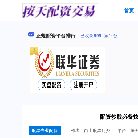
首页
正规配资平台排行
已收录
999
+家平台
配资炒股必备
股票专业配资
作者：白山股票配资
平台：按