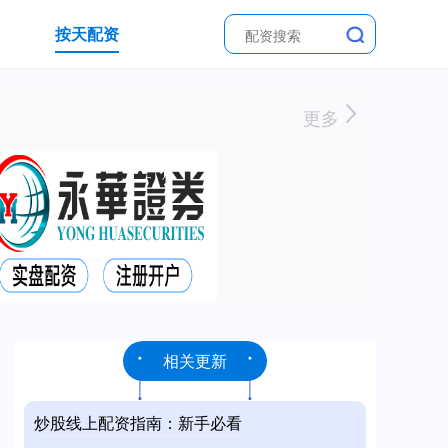
按天配资
更多
相关更新
炒股线上配资指南：新手必看