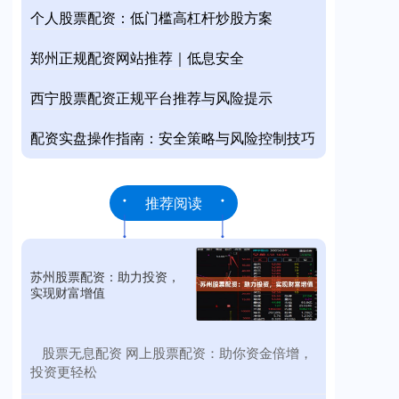
个人股票配资：低门槛高杠杆炒股方案
郑州正规配资网站推荐｜低息安全
西宁股票配资正规平台推荐与风险提示
配资实盘操作指南：安全策略与风险控制技巧
推荐阅读
苏州股票配资：助力投资，
实现财富增值
​股票无息配资 网上股票配资：助你资金倍增，
投资更轻松