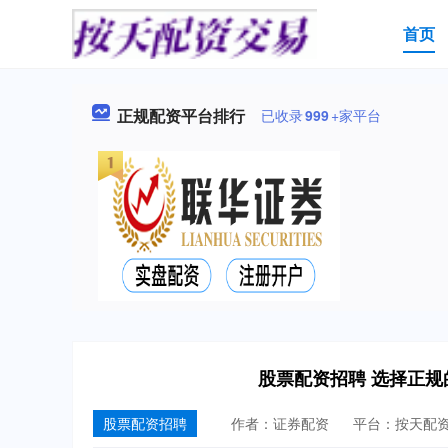
首页
正规配资平台排行
已收录
999
+家平台
股票配资招聘 选择正
股票配资招聘
作者：证券配资
平台：按天配