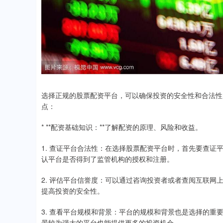
选择正规的股票配资平台，可以确保投资的安全性和合法性
点：
* **配资基础知识：**了解配资的原理、风险和收益。
1. 查证平台合法性：在选择股票配资平台时，首先要查
认平台是否得到了监管机构的授权和注册。
2. 评估平台信誉度：可以通过咨询投资者或者查阅互联
提高投资的安全性。
3. 查看平台规模和背景：平台的规模和背景也是选择的
景较为强大的平台也能提供更多的投资机会。