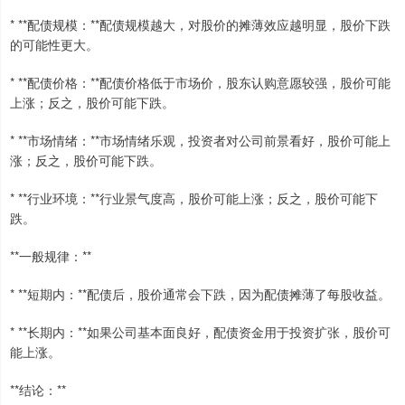
* **配债规模：**配债规模越大，对股价的摊薄效应越明显，股价下跌
的可能性更大。
* **配债价格：**配债价格低于市场价，股东认购意愿较强，股价可能
上涨；反之，股价可能下跌。
* **市场情绪：**市场情绪乐观，投资者对公司前景看好，股价可能上
涨；反之，股价可能下跌。
* **行业环境：**行业景气度高，股价可能上涨；反之，股价可能下
跌。
**一般规律：**
* **短期内：**配债后，股价通常会下跌，因为配债摊薄了每股收益。
* **长期内：**如果公司基本面良好，配债资金用于投资扩张，股价可
能上涨。
**结论：**