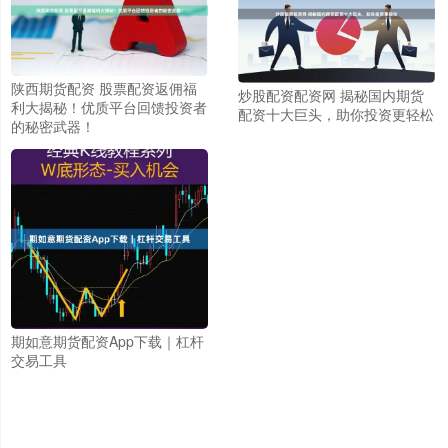
陕西期货配资 股票配资返佣福
炒股配资配资网 揭秘国内期货
利大揭秘！优质平台回馈投资者
配资十大巨头，助你投资更轻松
的秘密武器！
期如意期货配资App下载｜杠杆
交易工具