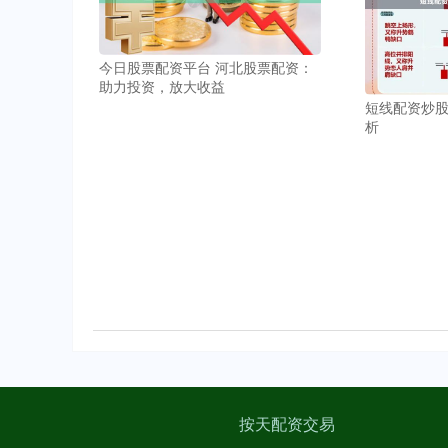
今日股票配资平台 河北股票配资：
助力投资，放大收益
短线配资炒
析
按天配资交易