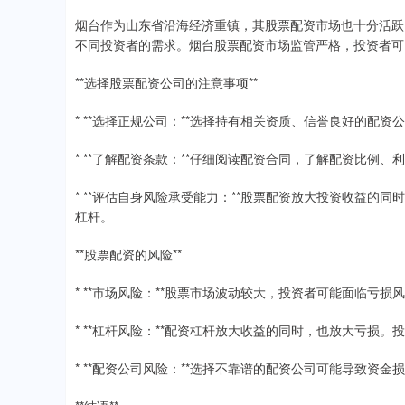
烟台作为山东省沿海经济重镇，其股票配资市场也十分活跃
不同投资者的需求。烟台股票配资市场监管严格，投资者可
**选择股票配资公司的注意事项**
* **选择正规公司：**选择持有相关资质、信誉良好的配
* **了解配资条款：**仔细阅读配资合同，了解配资比例
* **评估自身风险承受能力：**股票配资放大投资收益
杠杆。
**股票配资的风险**
* **市场风险：**股票市场波动较大，投资者可能面临亏损
* **杠杆风险：**配资杠杆放大收益的同时，也放大亏损
* **配资公司风险：**选择不靠谱的配资公司可能导致资金