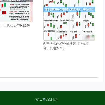
股：工具优势与风险解
西宁股票配资公司推荐（正规平
台、低息安全）
按天配资利息