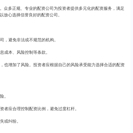
。众多正规、专业的配资公司为投资者提供多元化的配资服务，满足
以放心选择信誉良好的配资公司。
资公司，避免非法或不规范的机构。
、利息成本、风险控制等条款。
的同时，也增加了风险。投资者应根据自己的风险承受能力选择合适的配资
风险。
。投资者应合理控制配资比例，避免过度杠杆。
损失或纠纷。