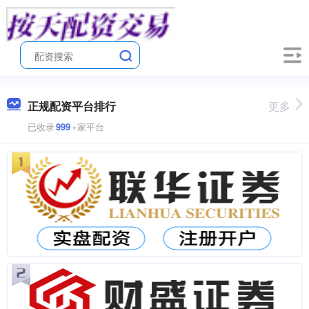
正规配资平台排行
更多
已收录
999
+家平台