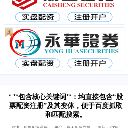
* **包含核心关键词**：均直接包含“股
票配资注册”及其变体，便于百度抓取
和匹配搜索。
作者：股票配资业务
平台：按天配资交易
更新：2026-