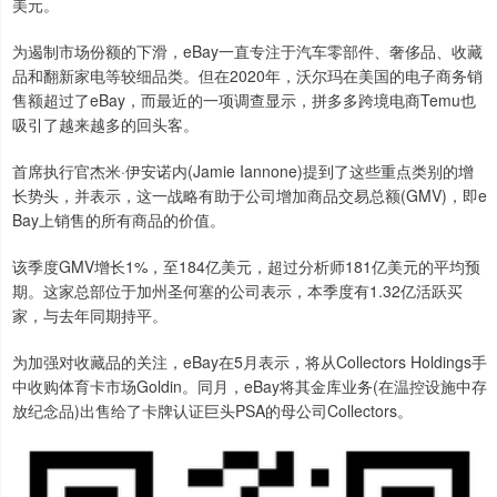
美元。
为遏制市场份额的下滑，eBay一直专注于汽车零部件、奢侈品、收藏
品和翻新家电等较细品类。但在2020年，沃尔玛在美国的电子商务销
售额超过了eBay，而最近的一项调查显示，拼多多跨境电商Temu也
吸引了越来越多的回头客。
首席执行官杰米·伊安诺内(Jamie Iannone)提到了这些重点类别的增
长势头，并表示，这一战略有助于公司增加商品交易总额(GMV)，即e
Bay上销售的所有商品的价值。
该季度GMV增长1%，至184亿美元，超过分析师181亿美元的平均预
期。这家总部位于加州圣何塞的公司表示，本季度有1.32亿活跃买
家，与去年同期持平。
为加强对收藏品的关注，eBay在5月表示，将从Collectors Holdings手
中收购体育卡市场Goldin。同月，eBay将其金库业务(在温控设施中存
放纪念品)出售给了卡牌认证巨头PSA的母公司Collectors。