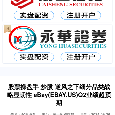
股票操盘手 炒股 逆风之下细分品类战
略显韧性 eBay(EBAY.US)Q2业绩超预
期
作者：配资股票
平台：按天配资交易
更新：2024-09-26