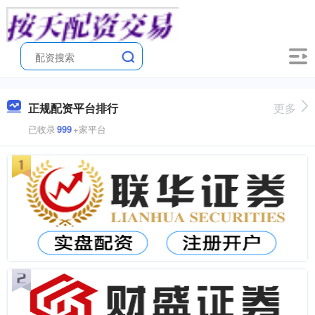
正规配资平台排行
更多
已收录
999
+家平台