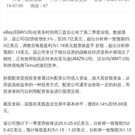
19:47:06
阅读：87
eBay(EBAY.US)在美东时间周三盘后公布了第二季度业绩。数据显
示，该公司Q2营收增长1%，至25.7亿美元，超出分析师一致预期25.
3亿美元，调整后每股盈利为1.18美元股票操盘手 炒股，超出分析师
预期1.13美元。该公司专注于细分品类的战略在经济逆风中展现出了
韧性，正有效帮助其应对来自亚马逊(AMZN.US)、沃尔玛(WMT.US)
和跨境电商Temu的激烈竞争。
炒股配资是指投资者通过向配资公司借入资金，放大其炒股资金，从
而提高收益率的一种投资方式。配资公司通常会收取一定的利息，而
投资者则可以利用配资资金进行股票交易。
截至发稿，该股在美股盘后交易中基本持平，微跌0.14%至55.69美
元。
该公司预计下一季度营收将达25.0-25.6亿美元，分析师一致预期为2
5.4亿美元，预计每股盈利为1.15 - 1.20美元，分析师一致预期为1.13