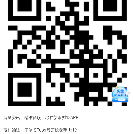
海量资讯、精准解读，尽在新浪财经APP
责任编辑：于健 SF069股票操盘手 炒股