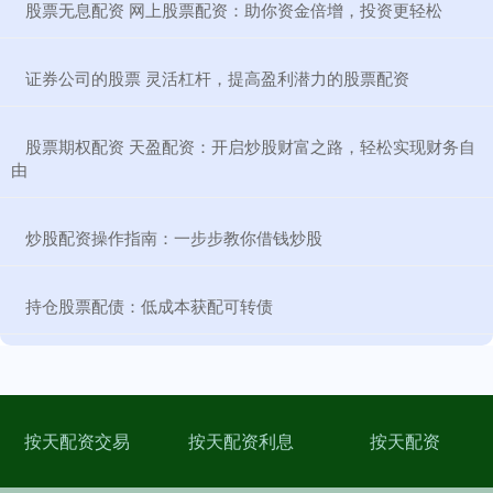
​股票无息配资 网上股票配资：助你资金倍增，投资更轻松
​证券公司的股票 灵活杠杆，提高盈利潜力的股票配资
​股票期权配资 天盈配资：开启炒股财富之路，轻松实现财务自
由
​炒股配资操作指南：一步步教你借钱炒股
​持仓股票配债：低成本获配可转债
按天配资交易
按天配资利息
按天配资