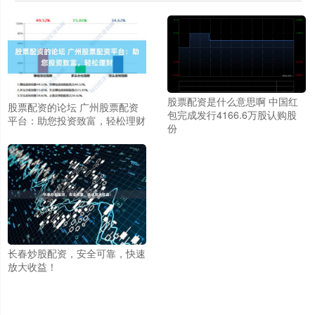
股票配资是什么意思啊 中国红
股票配资的论坛 广州股票配资
包完成发行4166.6万股认购股
平台：助您投资致富，轻松理财
份
长春炒股配资，安全可靠，快速
放大收益！