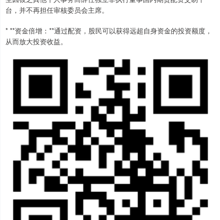
台，并不再担任审核委员会主席。
* **资金倍增：**通过配资，股民可以获得远超自身资金的投资额度，
从而放大投资收益。