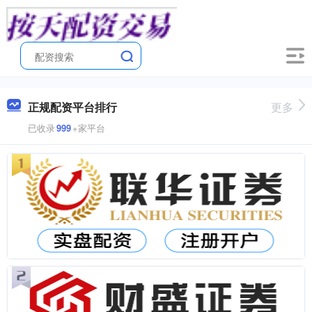
正规配资平台排行
更多
已收录
999
+家平台