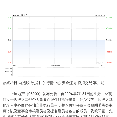
热点栏目 自选股 数据中心 行情中心 资金流向 模拟交易 客户端
上坤地产（06900）发布公告，自2024年7月31日起生效：林朝
虹女士因彼之其他个人事务而辞任非执行董事；郭少牧先生因彼之其
他个人事务而辞任独立非执行董事，并不再担任董事会薪酬委员会主
席；以及董事会审核委员会及提名委员会各自的成员；及欧阳宝丰先
生因彼之其他个人事务而辞任独立非执行董事国内期货配资交易平