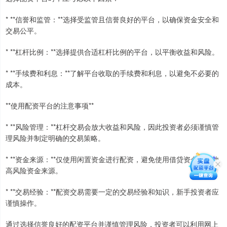
* **信誉和监管：**选择受监管且信誉良好的平台，以确保资金安全和
交易公平。
* **杠杆比例：**选择提供合适杠杆比例的平台，以平衡收益和风险。
* **手续费和利息：**了解平台收取的手续费和利息，以避免不必要的
成本。
**使用配资平台的注意事项**
* **风险管理：**杠杆交易会放大收益和风险，因此投资者必须谨慎管
理风险并制定明确的交易策略。
* **资金来源：**仅使用闲置资金进行配资，避免使用借贷资金或其他
高风险资金来源。
* **交易经验：**配资交易需要一定的交易经验和知识，新手投资者应
谨慎操作。
通过选择信誉良好的配资平台并谨慎管理风险，投资者可以利用网上