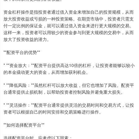
资金杠杆操作是指投资者通过借入资金来增加自己的投资规模，从而
放大投资收益或亏损的一种投资策略。在期货市场中，投资者只需支
付一定比例的保证金，就可以通过借入资金来进行更大规模的交易。
这样一来，投资者可以用较少的资金参与到更大规模的交易中，从而
放大了投资收益的潜力。
**配资平台的优势**
* **资金放大：**配资平台提供高达10倍的杠杆，让投资者能够以较小
的本金撬动更大的资金，从而增加获利机会。
* **降低风险：**虽然杠杆可以放大收益，但它也增加了风险。配资平
台通常提供止损机制，以帮助投资者控制风险并避免重大损失。
* **灵活操作：**配资平台通常提供灵活的交易时间和交易方式，让投
资者可以根据自己的时间安排和交易策略进行操作。
**如何选择配资平台**
选择配资平台时，应考虑以下因素：