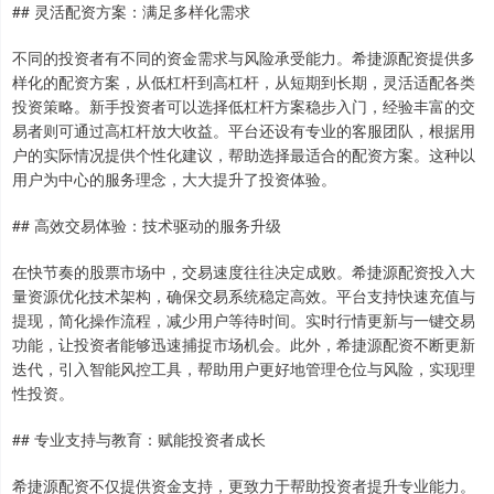
## 灵活配资方案：满足多样化需求
不同的投资者有不同的资金需求与风险承受能力。希捷源配资提供多
样化的配资方案，从低杠杆到高杠杆，从短期到长期，灵活适配各类
投资策略。新手投资者可以选择低杠杆方案稳步入门，经验丰富的交
易者则可通过高杠杆放大收益。平台还设有专业的客服团队，根据用
户的实际情况提供个性化建议，帮助选择最适合的配资方案。这种以
用户为中心的服务理念，大大提升了投资体验。
## 高效交易体验：技术驱动的服务升级
在快节奏的股票市场中，交易速度往往决定成败。希捷源配资投入大
量资源优化技术架构，确保交易系统稳定高效。平台支持快速充值与
提现，简化操作流程，减少用户等待时间。实时行情更新与一键交易
功能，让投资者能够迅速捕捉市场机会。此外，希捷源配资不断更新
迭代，引入智能风控工具，帮助用户更好地管理仓位与风险，实现理
性投资。
## 专业支持与教育：赋能投资者成长
希捷源配资不仅提供资金支持，更致力于帮助投资者提升专业能力。