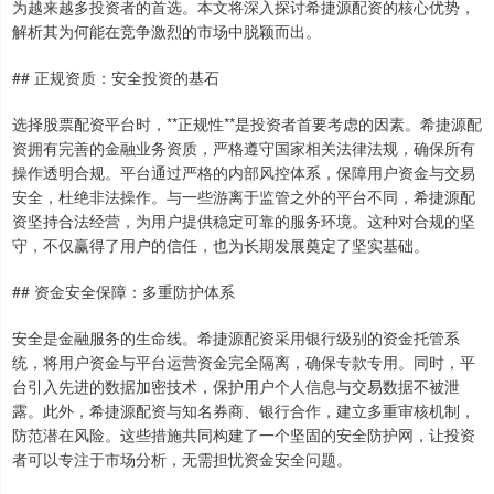
为越来越多投资者的首选。本文将深入探讨希捷源配资的核心优势，
解析其为何能在竞争激烈的市场中脱颖而出。
## 正规资质：安全投资的基石
选择股票配资平台时，**正规性**是投资者首要考虑的因素。希捷源配
资拥有完善的金融业务资质，严格遵守国家相关法律法规，确保所有
操作透明合规。平台通过严格的内部风控体系，保障用户资金与交易
安全，杜绝非法操作。与一些游离于监管之外的平台不同，希捷源配
资坚持合法经营，为用户提供稳定可靠的服务环境。这种对合规的坚
守，不仅赢得了用户的信任，也为长期发展奠定了坚实基础。
## 资金安全保障：多重防护体系
安全是金融服务的生命线。希捷源配资采用银行级别的资金托管系
统，将用户资金与平台运营资金完全隔离，确保专款专用。同时，平
台引入先进的数据加密技术，保护用户个人信息与交易数据不被泄
露。此外，希捷源配资与知名券商、银行合作，建立多重审核机制，
防范潜在风险。这些措施共同构建了一个坚固的安全防护网，让投资
者可以专注于市场分析，无需担忧资金安全问题。