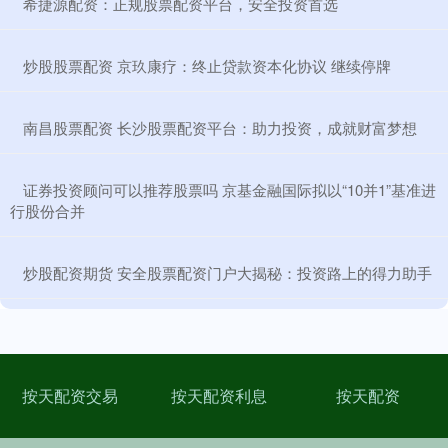
​希捷源配资：正规股票配资平台，安全投资首选
​炒股股票配资 京玖康疗：终止贷款资本化协议 继续停牌
​南昌股票配资 长沙股票配资平台：助力投资，成就财富梦想
​证券投资顾问可以推荐股票吗 京基金融国际拟以“10并1”基准进
行股份合并
​炒股配资期货 安全股票配资门户大揭秘：投资路上的得力助手
按天配资交易
按天配资利息
按天配资