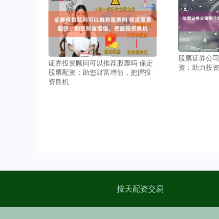
股票证券公司
证券投资顾问可以推荐股票吗 保定
资：助力投
股票配资：助您财富增值，把握投
资良机
按天配资交易