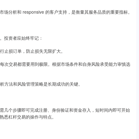
析和 responsive 的客户支持，是衡量其服务品质的重要指标。
。投资者应始终牢记：
格执行止损订单，防止损失无限扩大。
意味着每次交易都需要用到极限。根据市场条件和自身风险承受能力审慎选
的分析方法和风险管理策略是长期成功的关键。
需几个步骤即可完成注册、身份验证和资金存入，短时间内即可开始
熟悉杠杆交易的操作与特点。