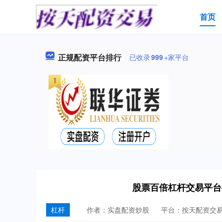
首页
正规配资平台排行
已收录
999
+家平台
股票百倍杠杆交易平台
杠杆
作者：实盘配资炒股
平台：按天配资交