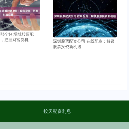
那个好 塔城股票配
资，把握财富良机
深圳股票配资公司 在线配资：解锁
股票投资新机遇
按天配资利息