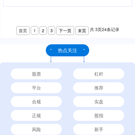
共
3
页
24
条记录
首页
1
2
3
下一页
末页
热点关注
股票
杠杆
平台
推荐
合规
实盘
正规
股指
风险
新手