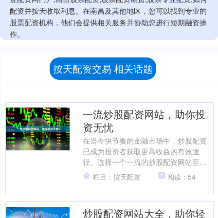
配资并按天收取利息。在南昌及其他地区，您可以找到专业的
股票配资机构，他们会提供相关服务并协助您进行短期融资操
作。
按天配资交易 相关话题
一流炒股配资网站，助你投
资无忧
在当今快节奏的金融市场中，炒股配资
已成为投资者获取更高收益的有效途
径。选择一个一流的炒股配资网站至关
重要，它可以为您的投资保驾护航。 **
栏目：按天配资
阅读：54
一流炒股配资网站的优势....
炒股配资网站大全，助你轻