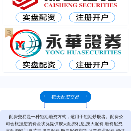
按天配资交易
配资交易是一种短期融资方式，适用于短期炒股者。配资公
司会根据您的资金状况提供按天配资利息,按天配资,融资配资,
壹配资网门户,南昌股票配资,股票配资期货,股票专业配资,如何