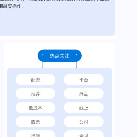
期融资操作。
热点关注
配资
平台
推荐
外盘
低成本
线上
股票
公司
指南
合规