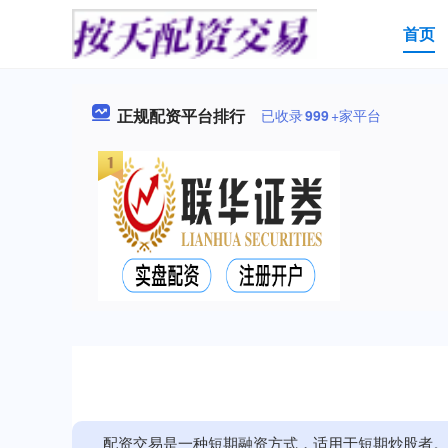
首页
正规配资平台排行
已收录
999
+家平台
配资交易是一种短期融资方式，适用于短期炒股者。配