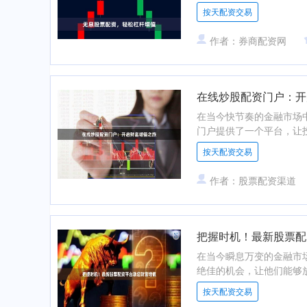
按天配资交易
作者：券商配资网
在线炒股配资门户：开
在当今快节奏的金融市场
门户提供了一个平台，让投
按天配资交易
作者：股票配资渠道
把握时机！最新股票配
在当今瞬息万变的金融市
绝佳的机会，让他们能够放
按天配资交易