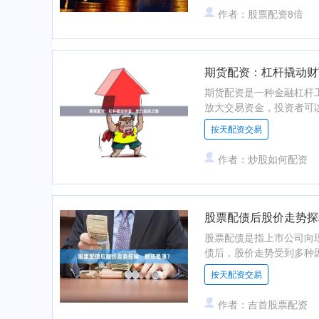
作者：股票配资8倍
期货配资：杠杆撬动财
期货配资是一种金融杠杆
放大交易资金，投资者可以
按天配资交易
作者：炒股如何配资
股票配债后股价走势探
股票配债是指上市公司向
债后，股价走势受到多种因素影响
按天配资交易
作者：吉首股票配资