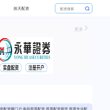
按天配资
更多
壹配资网门户,南昌股票配资,股票配资期货,股票专业配