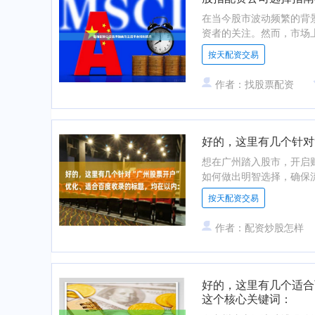
在当今股市波动频繁的背
资者的关注。然而，市场上
按天配资交易
作者：找股票配资
好的，这里有几个针对
想在广州踏入股市，开启
如何做出明智选择，确保流
按天配资交易
作者：配资炒股怎样
好的，这里有几个适合
这个核心关键词：