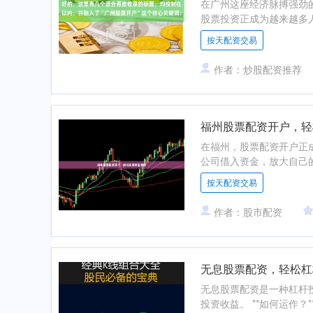
在广州这座经济脉搏强劲
股票投资正成为越来越多人
按天配资交易
作者：炒股配资推荐
福州股票配资开户，轻
在福州，股票配资开户正
公司借入资金，放大自己的
按天配资交易
作者：股市配资
无息股票配资，轻松杠
无息股票配资是一种杠杆
投资收益。 **如何运作？